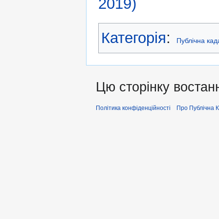
2019)
Категорія
:
Публічна кад
Цю сторінку востанн
Політика конфіденційності
Про Публiчна 