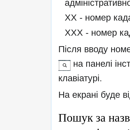
адміністративн
XX - номер кад
XXX - номер ка
Після вводу номе
на панелі інст
клавіатурі.
На екрані буде в
Пошук за назв