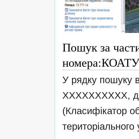
Пошук за част
номера:КОАТ
У рядку пошуку 
XXXXXXXXXX, д
(Класифікатор об
територіального 