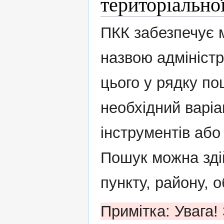
територіально
ПКК забезпечує м
назвою адміністр
цього у рядку по
необхідний варіа
інструментів або 
Пошук можна зді
пункту, району, 
Примітка: Увага!