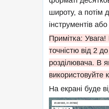
форматі десятков
широту, а потім 
інструментів або 
Примітка: Увага!
точністю від 2 до
розділювача. В я
використовуйте к
На екрані буде в