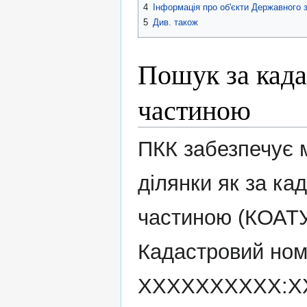
4
Інформація про об'єкти Державного 
5
Див. також
Пошук за када
частиною
ПКК забезпечує 
ділянки як за ка
частиною (КОАТУ
Кадастровий ном
XXXXXXXXXX:XX