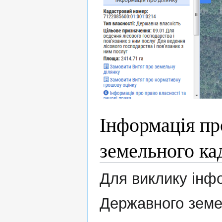
Інформація пр
земельного ка
Для виклику інфо
Державного земе