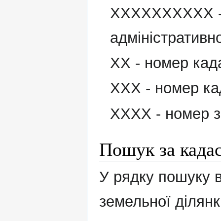
XXXXXXXXXX - 
адміністративн
XX - номер кад
XXX - номер ка
XXXX - номер з
Пошук за када
У рядку пошуку 
земельної ділянк