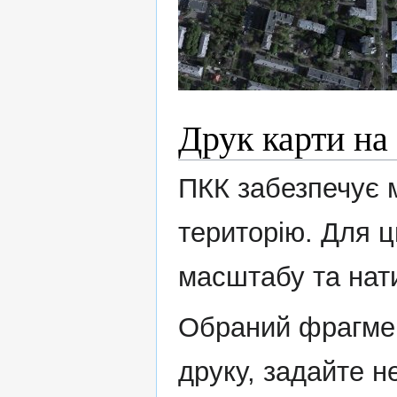
Друк карти на
ПКК забезпечує 
територію. Для ц
масштабу та нат
Обраний фрагме
друку, задайте н