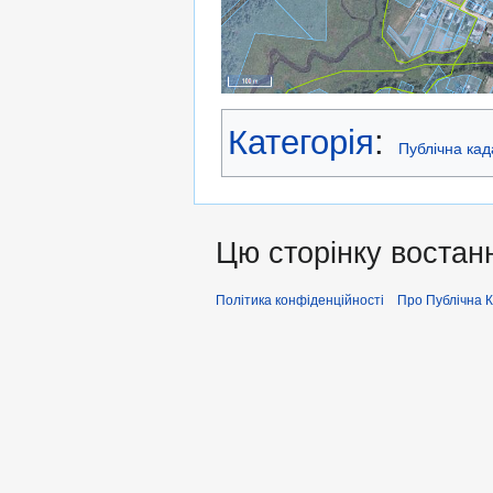
Категорія
:
Публічна кад
Цю сторінку востанн
Політика конфіденційності
Про Публiчна 