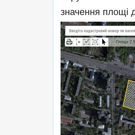
значення площі д