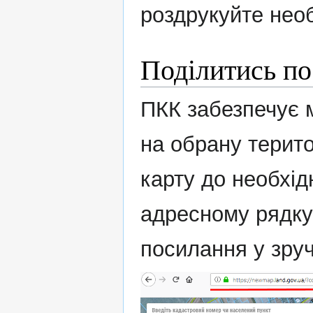
роздрукуйте нео
Поділитись по
ПКК забезпечує 
на обрану терито
карту до необхід
адресному рядку
посилання у зруч