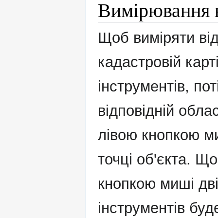
Вимірювання в
Щоб виміряти від
кадастровій карт
інструментів, по
відповідній обла
лівою кнопкою ми
точці об'єкта. Щ
кнопкою миші дві
інструментів бу